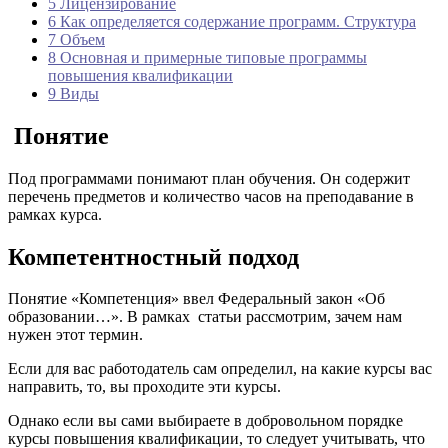
5
Лицензирование
6
Как определяется содержание программ. Структура
7
Объем
8
Основная и примерные типовые программы
повышения квалификации
9
Виды
Понятие
Под программами понимают план обучения. Он содержит
перечень предметов и количество часов на преподавание в
рамках курса.
Компетентностный подход
Понятие «Компетенция» ввел Федеральный закон «Об
образовании…». В рамках статьи рассмотрим, зачем нам
нужен этот термин.
Если для вас работодатель сам определил, на какие курсы вас
направить, то, вы проходите эти курсы.
Однако если вы сами выбираете в добровольном порядке
курсы повышения квалификации, то следует учитывать, что